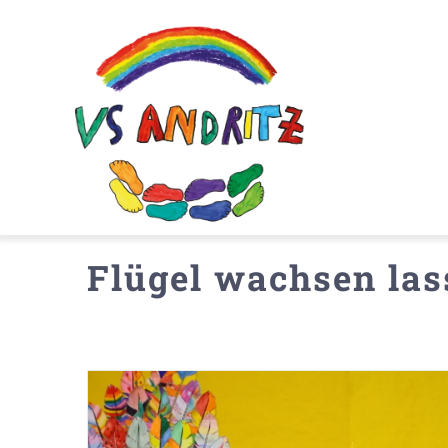
Zum
Inhalt
springen
Flügel wachsen las