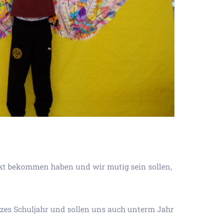
nkt bekommen haben und wir mutig sein sollen,
anzes Schuljahr und sollen uns auch unterm Jahr