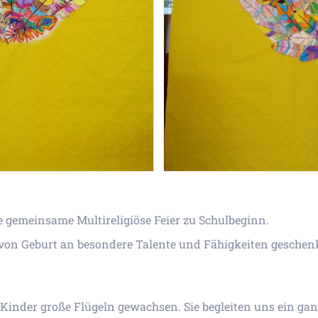
ere gemeinsame Multireligiöse Feier zu Schulbeginn.
le von Geburt an besondere Talente und Fähigkeiten gesche
der Kinder große Flügeln gewachsen. Sie begleiten uns ein g