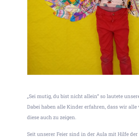
„Sei mutig, du bist nicht allein“ so lautete uns
Dabei haben alle Kinder erfahren, dass wir al
diese auch zu zeigen.
Seit unserer Feier sind in der Aula mit Hilfe 