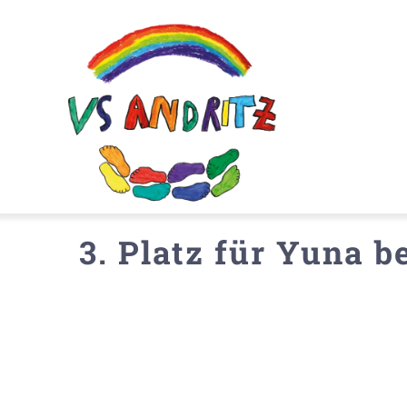
Zum
Inhalt
springen
3. Platz für Yuna b