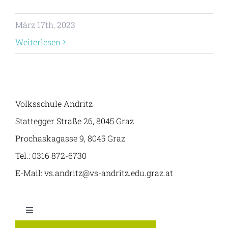
März 17th, 2023
Weiterlesen
Volksschule Andritz
Stattegger Straße 26, 8045 Graz
Prochaskagasse 9, 8045 Graz
Tel.: 0316 872-6730
E-Mail: vs.andritz@vs-andritz.edu.graz.at
Toggle
Navigation