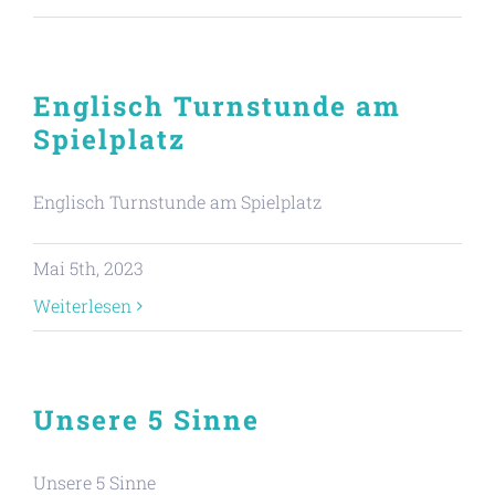
Angebot
Klassen
Englisch Turnstunde am
Spielplatz
Englisch Turnstunde am Spielplatz
Mai 5th, 2023
Weiterlesen
Unsere 5 Sinne
Unsere 5 Sinne