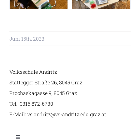
Angebot
Klassen
Juni 15th, 2023
Volksschule Andritz
Stattegger Straße 26, 8045 Graz
Prochaskagasse 9, 8045 Graz
Tel.: 0316 872-6730
E-Mail: vs.andritz@vs-andritz.edu.graz.at